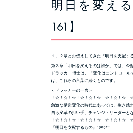
明日を変え
161】
１、２章とお伝えしてきた『明日を支配す
第３章「明日を変えるのは誰か」では、今
ドラッカー博士は、「変化はコントロール
は、これらの言葉に続くものです。
＜ドラッカーの一言＞
！☆！☆！☆！☆！☆！☆！☆！☆！☆！
急激な構造変化の時代にあっては、生き残
自ら変革の担い手、チェンジ・リーダーと
！☆！☆！☆！☆！☆！☆！☆！☆！☆！
『明日を支配するもの』1999年