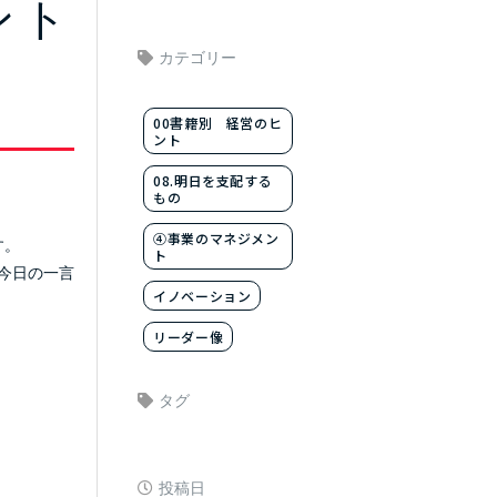
ント
カテゴリー
00書籍別 経営のヒ
ント
08.明日を支配する
もの
④事業のマネジメン
す。
ト
今日の一言
イノベーション
リーダー像
タグ
投稿日