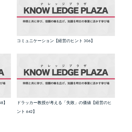
コミュニケーション【経営のヒント 306】
8】
ドラッカー教授が考える「失敗」の価値【経営のヒ
ント 642】