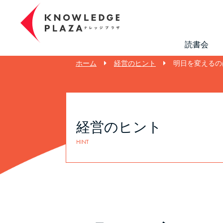
読書会
ホーム
経営のヒント
明日を変えるの
経営のヒント
HINT