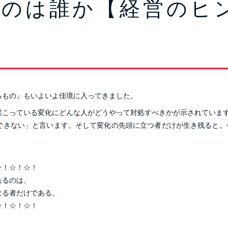
るのは誰か【経営のヒ
るもの』もいよいよ佳境に入ってきました。
起こっている変化にどんな人がどうやって対処すべきかが示されていま
できない」と言います。そして変化の先頭に立つ者だけが生き残ると。
☆！☆！☆！
れるのは、
なる者だけである。
☆！☆！☆！