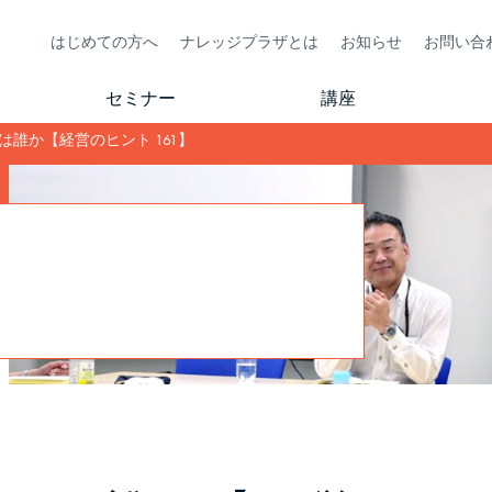
はじめての方へ
ナレッジプラザとは
お知らせ
お問い合
セミナー
講座
は誰か【経営のヒント 161】