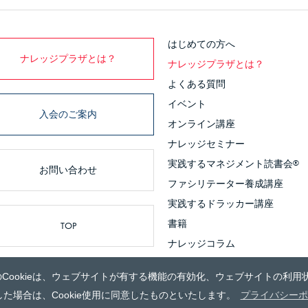
はじめての方へ
ナレッジプラザとは？
ナレッジプラザとは？
よくある質問
イベント
入会のご案内
オンライン講座
ナレッジセミナー
実践するマネジメント読書会
®
お問い合わせ
ファシリテーター養成講座
実践するドラッカー講座
書籍
TOP
ナレッジコラム
のCookieは、ウェブサイトが有する機能の有効化、ウェブサイトの利用状
© 2012 KNOWLEDGE PLAZA_
た場合は、Cookie使用に同意したものといたします。
プライバシーポ