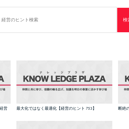
経営
最大化ではなく最適化【経営のヒント 753】
断絶の