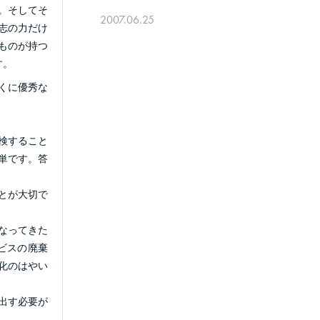
。そしてそ
2007.06.25
志の力だけ
ものが持つ
す。
くに優秀な
検すること
単です。答
とが大切で
なってきた
ビスの廃棄
化のはやい
出す必要が