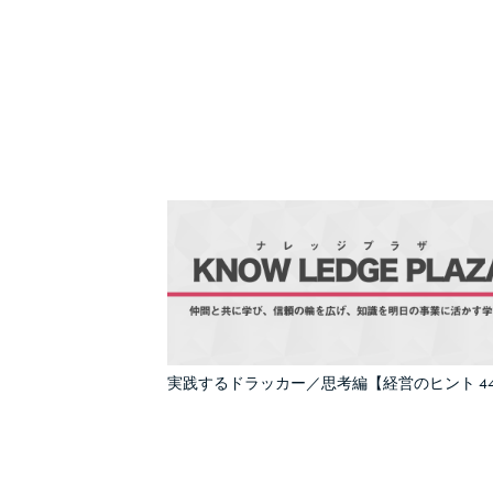
実践するドラッカー／思考編【経営のヒント 44