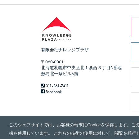
有限会社ナレッジプラザ
〒060-0001
北海道札幌市中央区北１条西３丁目3番地
敷島北一条ビル6階
011-261-7411
Facebook
このウェブサイトでは、お客様の端末にCookieを保存します。こ
術を使用しています。 これらの技術の使用に対して、閲覧を続行し