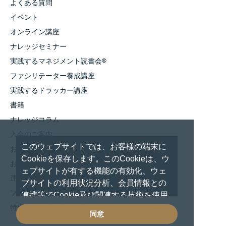
よくある質問
イベント
オンライン講座
ナレッジセミナー
実践するマネジメント読書会
®
ファシリテーター養成講座
実践するドラッカー講座
書籍
ナレッジコラム
入会のご案内
このウェブサイトでは、お客様の端末に
お知らせ
Cookieを保存します。このCookieは、ウ
お問い合わせ
ェブサイトが有する機能の有効化、ウェ
運営者情報
ブサイトの利用状況分析、会員情報との
プライバシーポリシー
連携等でCookie及び関連する技術を使用
しています。 これらの技術の使用に対し
特定商取引法に基づく表記
同意
て、閲覧を続行した場合は、Cookie使用