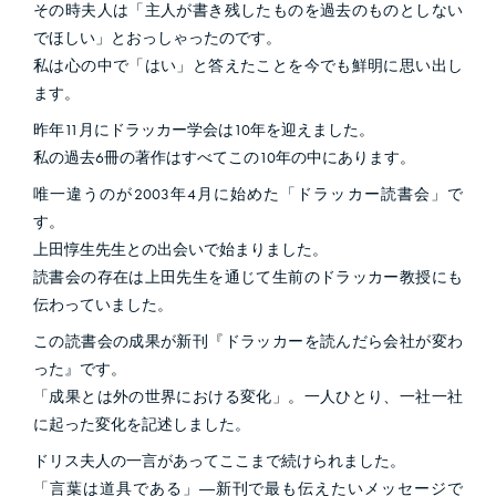
その時夫人は「主人が書き残したものを過去のものとしない
でほしい」とおっしゃったのです。
私は心の中で「はい」と答えたことを今でも鮮明に思い出し
ます。
昨年11月にドラッカー学会は10年を迎えました。
私の過去6冊の著作はすべてこの10年の中にあります。
唯一違うのが2003年4月に始めた「ドラッカー読書会」で
す。
上田惇生先生との出会いで始まりました。
読書会の存在は上田先生を通じて生前のドラッカー教授にも
伝わっていました。
この読書会の成果が新刊『ドラッカーを読んだら会社が変わ
った』です。
「成果とは外の世界における変化」。一人ひとり、一社一社
に起った変化を記述しました。
ドリス夫人の一言があってここまで続けられました。
「言葉は道具である」―新刊で最も伝えたいメッセージで