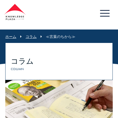
ホーム
コラム
≪言葉のちから≫
コラム
COLUMN