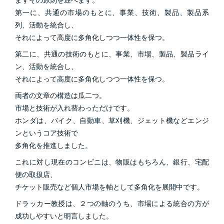
まずその原則を述べます。
第一に、共通の市場のもとに、事業、技術、製品、製品系
列、活動を統合し、
それによって高度に多角化しつつ一体性を保つ。
第二に、共通の技術のもとに、事業、市場、製品、製品ライ
ン、活動を統合し、
それによって高度に多角化しつつ一体性を保つ。
両者の文章の構造は瓜二つ。
市場と技術が入れ替わっただけです。
ホンダは、バイク、自動車、草刈機、ジェット機などエンジ
ンというコア技術で
多角化を推進しました。
これに対し現在のコンビニは、物販はもちろん、銀行、宅配
便の取扱店、
チケット販売など個人市場を軸として多角化を展開中です。
ドラッカー教授は、２つの軸のうち、市場による統合の方が
成功しやすいと明言しました。