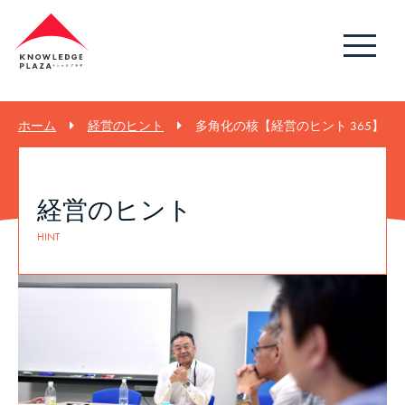
ホーム
経営のヒント
多角化の核【経営のヒント 365】
経営のヒント
HINT