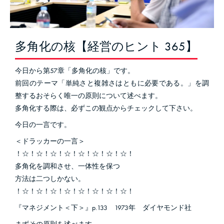
多角化の核【経営のヒント 365】
今日から第57章「多角化の核」です。
前回のテーマ「単純さと複雑さはともに必要である。」を調
整するおそらく唯一の原則について述べます。
多角化する際は、必ずこの観点からチェックして下さい。
今日の一言です。
＜ドラッカーの一言＞
！☆！☆！☆！☆！☆！☆！☆！☆！
多角化を調和させ、一体性を保つ
方法は二つしかない。
！☆！☆！☆！☆！☆！☆！☆！☆！
『マネジメント＜下＞』p.133 1973年 ダイヤモンド社