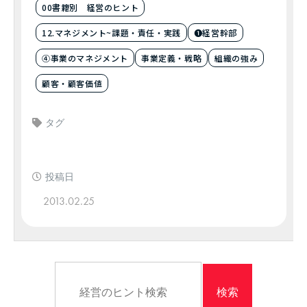
00書籍別 経営のヒント
12.マネジメント~課題・責任・実践
❶経営幹部
④事業のマネジメント
事業定義・戦略
組織の強み
顧客・顧客価値
タグ
投稿日
2013.02.25