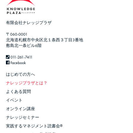
有限会社ナレッジプラザ
〒060-0001
北海道札幌市中央区北１条西３丁目3番地
敷島北一条ビル6階
011-261-7411
Facebook
はじめての方へ
ナレッジプラザとは？
よくある質問
イベント
オンライン講座
ナレッジセミナー
実践するマネジメント読書会
®