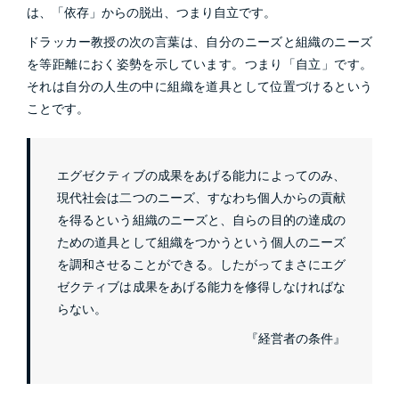
は、「依存」からの脱出、つまり自立です。
ドラッカー教授の次の言葉は、自分のニーズと組織のニーズ
を等距離におく姿勢を示しています。つまり「自立」です。
それは自分の人生の中に組織を道具として位置づけるという
ことです。
エグゼクティブの成果をあげる能力によってのみ、
現代社会は二つのニーズ、すなわち個人からの貢献
を得るという組織のニーズと、自らの目的の達成の
ための道具として組織をつかうという個人のニーズ
を調和させることができる。したがってまさにエグ
ゼクティブは成果をあげる能力を修得しなければな
らない。
『経営者の条件』