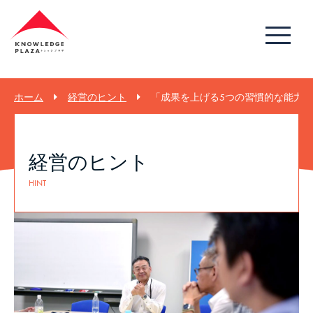
ホーム
経営のヒント
「成果を上げる5つの習慣的な能力」「
経営のヒント
HINT