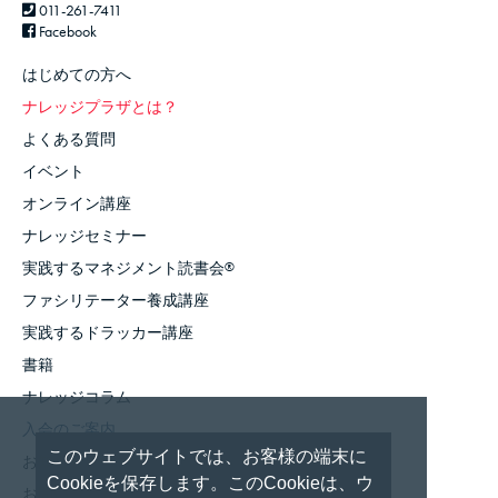
011-261-7411
Facebook
はじめての方へ
ナレッジプラザとは？
よくある質問
イベント
オンライン講座
ナレッジセミナー
実践するマネジメント読書会
®
ファシリテーター養成講座
実践するドラッカー講座
書籍
ナレッジコラム
入会のご案内
このウェブサイトでは、お客様の端末に
お知らせ
Cookieを保存します。このCookieは、ウ
お問い合わせ