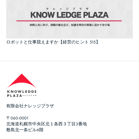
ロボットと仕事競えますか【経営のヒント 515】
有限会社ナレッジプラザ
〒060-0001
北海道札幌市中央区北１条西３丁目3番地
敷島北一条ビル6階