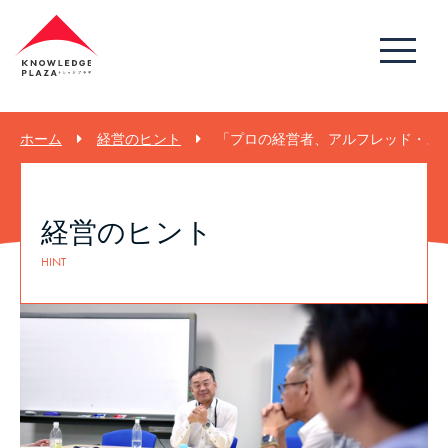
ホーム
経営のヒント
「プロの経営者、アルフレッド・スロ
経営のヒント
HINT