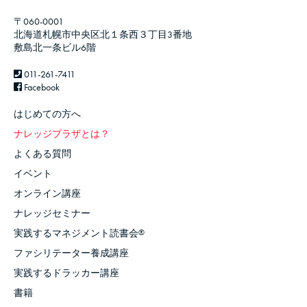
〒060-0001
北海道札幌市中央区北１条西３丁目3番地
敷島北一条ビル6階
011-261-7411
Facebook
はじめての方へ
ナレッジプラザとは？
よくある質問
イベント
オンライン講座
ナレッジセミナー
実践するマネジメント読書会
®
ファシリテーター養成講座
実践するドラッカー講座
書籍