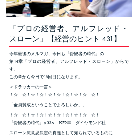
「プロの経営者、アルフレッド・
スローン」【経営のヒント 431】
今年最後のメルマガ、今日も『傍観者の時代』の
第14章「プロの経営者、アルフレッド・スローン」からで
す。
この章から今日で18回目になります。
＜ドラッカーの一言＞
！☆！☆！☆！☆！☆！☆！☆！☆！☆！☆！
「全員賛成ということでよろしいか」。
！☆！☆！☆！☆！☆！☆！☆！☆！☆！☆！
『傍観者の時代』p.336 1979年 ダイヤモンド社
スローン流意思決定の真髄として知られているものに