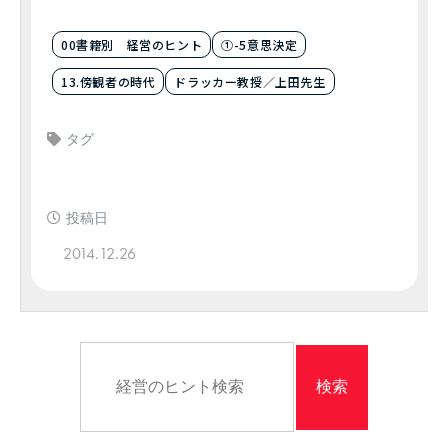
00書籍別 経営のヒント
①-5意思決定
13.傍観者の時代
ドラッカー教授／上田先生
タグ
投稿日
2014.12.26