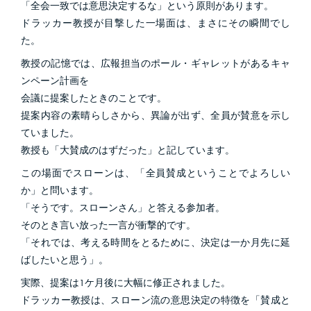
「全会一致では意思決定するな」という原則があります。
ドラッカー教授が目撃した一場面は、まさにその瞬間でし
た。
教授の記憶では、広報担当のポール・ギャレットがあるキャ
ンペーン計画を
会議に提案したときのことです。
提案内容の素晴らしさから、異論が出ず、全員が賛意を示し
ていました。
教授も「大賛成のはずだった」と記しています。
この場面でスローンは、「全員賛成ということでよろしい
か」と問います。
「そうです。スローンさん」と答える参加者。
そのとき言い放った一言が衝撃的です。
「それでは、考える時間をとるために、決定は一か月先に延
ばしたいと思う」。
実際、提案は1ケ月後に大幅に修正されました。
ドラッカー教授は、スローン流の意思決定の特徴を「賛成と