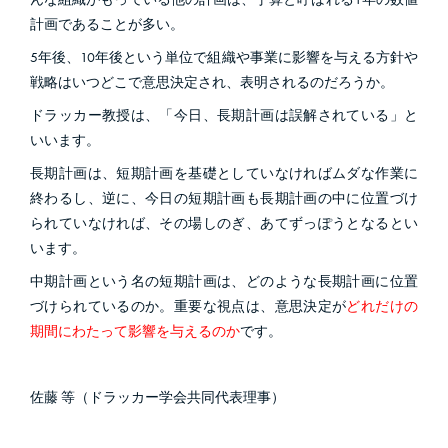
計画であることが多い。
5年後、10年後という単位で組織や事業に影響を与える方針や
戦略はいつどこで意思決定され、表明されるのだろうか。
ドラッカー教授は、「今日、長期計画は誤解されている」と
いいます。
長期計画は、短期計画を基礎としていなければムダな作業に
終わるし、逆に、今日の短期計画も長期計画の中に位置づけ
られていなければ、その場しのぎ、あてずっぽうとなるとい
います。
中期計画という名の短期計画は、どのような長期計画に位置
づけられているのか。重要な視点は、意思決定が
どれだけの
期間にわたって影響を与えるのか
です。
佐藤 等（ドラッカー学会共同代表理事）