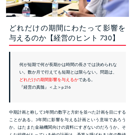
どれだけの期間にわたって影響を
与えるのか【経営のヒント 730】
何が短期で何が長期かは時間の長さでは決められな
い。数か月で行えても短期とは限らない。問題は、
どれだけの期間影響を与えるか
である。
『経営の真髄』＜上＞p.216
中期計画と称して3年間の数字と方針を並べた計画を目にする
ことがある。3年間に影響を与える計画という意味であろう
か。はたまた金融機関向けの資料にすぎないのだろうか。そ
んな組織がもっている他の計画は、予算と呼ばれる1年の数値