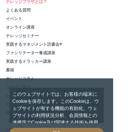
ナレッジプラザとは？
よくある質問
イベント
オンライン講座
ナレッジセミナー
実践するマネジメント読書会
®
ファシリテーター養成講座
実践するドラッカー講座
書籍
ナレッジコラム
入会のご案内
このウェブサイトでは、お客様の端末に
お知らせ
Cookieを保存します。このCookieは、ウ
お問い合わせ
ェブサイトが有する機能の有効化、ウェ
運営者情報
ブサイトの利用状況分析、会員情報との
プライバシーポリシー
連携等でCookie及び関連する技術を使用
しています。 これらの技術の使用に対し
特定商取引法に基づく表記