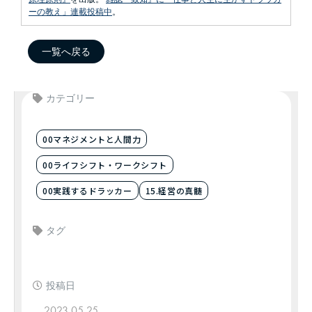
ーの教え」連載投稿中
。
一覧へ戻る
カテゴリー
00マネジメントと人間力
00ライフシフト・ワークシフト
00実践するドラッカー
15.経営の真髄
タグ
投稿日
2023.05.25