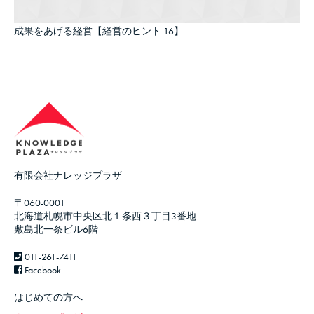
成果をあげる経営【経営のヒント 16】
有限会社ナレッジプラザ
〒060-0001
北海道札幌市中央区北１条西３丁目3番地
敷島北一条ビル6階
011-261-7411
Facebook
はじめての方へ