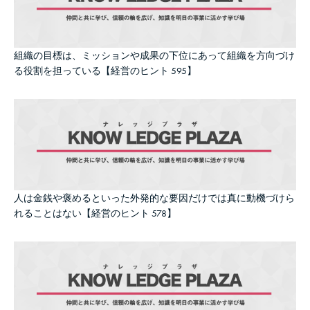
組織の目標は、ミッションや成果の下位にあって組織を方向づけ
る役割を担っている【経営のヒント 595】
人は金銭や褒めるといった外発的な要因だけでは真に動機づけら
れることはない【経営のヒント 578】