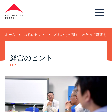
ホーム
経営のヒント
どれだけの期間にわたって影響を与え
経営のヒント
HINT