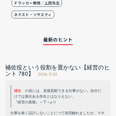
ドラッカー教授／上田先生
ネクスト・ソサエティ
最新のヒント
補佐役という役割を置かない【経営のヒ
ント 780】
2024.11.05
補佐
の役には、直接貢献できる仕事がない。自分だ
けでは責任ある存在とはなりえない。
『経営の真髄』＜下＞p.11
仕事を狭く設計しないことにつて前回触れましたが、マネ