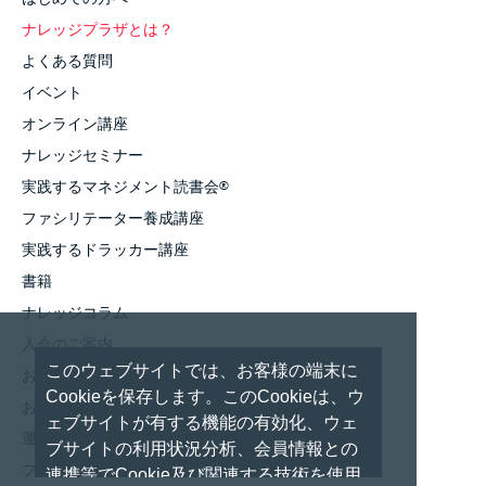
ナレッジプラザとは？
よくある質問
イベント
オンライン講座
ナレッジセミナー
実践するマネジメント読書会
®
ファシリテーター養成講座
実践するドラッカー講座
書籍
ナレッジコラム
入会のご案内
このウェブサイトでは、お客様の端末に
お知らせ
Cookieを保存します。このCookieは、ウ
お問い合わせ
ェブサイトが有する機能の有効化、ウェ
運営者情報
ブサイトの利用状況分析、会員情報との
プライバシーポリシー
連携等でCookie及び関連する技術を使用