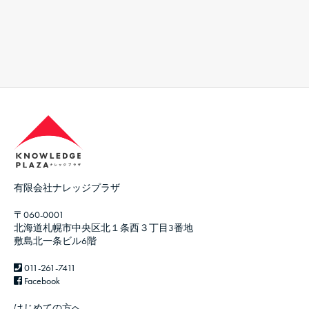
有限会社ナレッジプラザ
〒060-0001
北海道札幌市中央区北１条西３丁目3番地
敷島北一条ビル6階
011-261-7411
Facebook
はじめての方へ