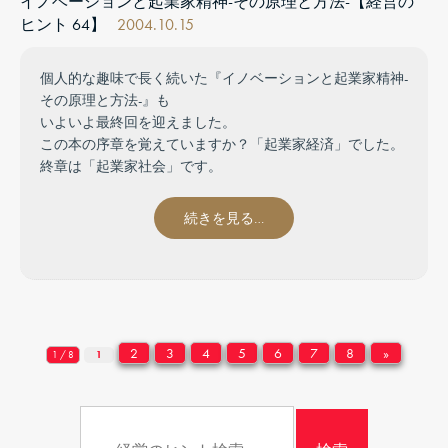
イノベーションと起業家精神-その原理と方法-【経営の
ヒント 64】
2004.10.15
個人的な趣味で長く続いた『イノベーションと起業家精神-
その原理と方法-』も
いよいよ最終回を迎えました。
この本の序章を覚えていますか？「起業家経済」でした。
終章は「起業家社会」です。
続きを見る…
2
3
4
5
6
7
8
»
1 / 8
1