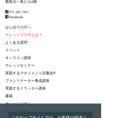
敷島北一条ビル6階
011-261-7411
Facebook
はじめての方へ
ナレッジプラザとは？
よくある質問
イベント
オンライン講座
ナレッジセミナー
実践するマネジメント読書会
®
ファシリテーター養成講座
実践するドラッカー講座
書籍
ナレッジコラム
入会のご案内
このウェブサイトでは、お客様の端末に