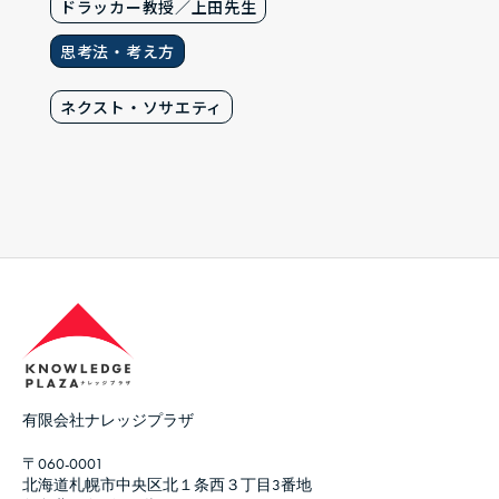
ドラッカー教授／上田先生
思考法・考え方
ネクスト・ソサエティ
有限会社ナレッジプラザ
〒060-0001
北海道札幌市中央区北１条西３丁目3番地