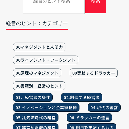
経営のヒント：カテゴリー
00マネジメントと人間力
00ライフシフト・ワークシフト
00原理のマネジメント
00実践するドラッカー
00書籍別 経営のヒント
01．経営者の条件
02.創造する経営者
03.イノベーションと企業家精神
04.現代の経営
05.乱気流時代の経営
06.ドラッカーの遺言
07.非営利組織の経営
08.明日を支配するもの