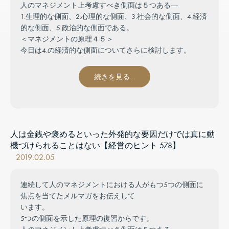
人のマネジメント上考慮すべき側面は５つある―
1.生理的な側面、2.心理的な側面、3.社会的な側面、4.経済
的な側面、5.政治的な側面である。
＜マネジメントの原理４５＞
今日は4.の経済的な側面についてさらに検討します。
続きを見る…
人は金銭や褒めるといった外発的な要因だけでは真に動
機づけられることはない【経営のヒント 578】
2019.02.05
連続して人のマネジメントにおける人がもつ5つの側面に
焦点を当てたメルマガをお伝えして
います。
5つの側面を示した原理の復習からです。