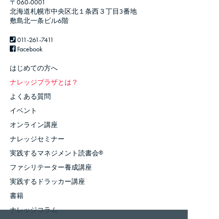
〒060-0001
北海道札幌市中央区北１条西３丁目3番地
敷島北一条ビル6階
011-261-7411
Facebook
はじめての方へ
ナレッジプラザとは？
よくある質問
イベント
オンライン講座
ナレッジセミナー
実践するマネジメント読書会
®
ファシリテーター養成講座
実践するドラッカー講座
書籍
ナレッジコラム