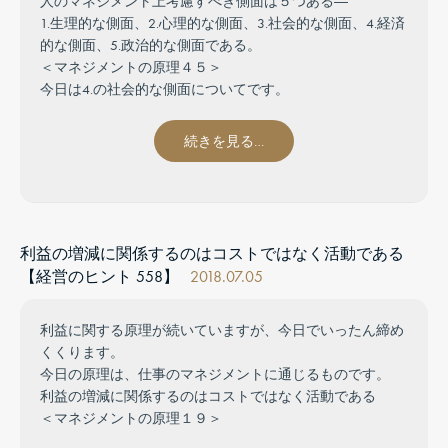
人のマネジメント上考慮すべき側面は５つある―
1.生理的な側面、2.心理的な側面、3.社会的な側面、4.経済
的な側面、5.政治的な側面である。
＜マネジメントの原理４５＞
今日は4.の社会的な側面についてです。
続きを見る…
利益の増減に関係するのはコストではなく活動である
【経営のヒント 558】
2018.07.05
利益に関する原理が続いていますが、今日でいったん締め
くくります。
今日の原理は、仕事のマネジメントに通じるものです。
利益の増減に関係するのはコストではなく活動である
＜マネジメントの原理１９＞