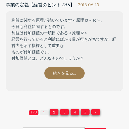
事業の定義【経営のヒント 556】
2018.06.15
利益に関する原理が続いています＜原理13～16＞。
今日も利益に関するものです。
利益は付加価値の一項目である＜原理17＞
経営を行っていると利益にばかり目が行きがちですが、経
営力を示す指標として重要な
ものが付加価値です。
付加価値とは、どんなものでしょうか？
続きを見る…
2
3
4
5
»
1 / 5
1