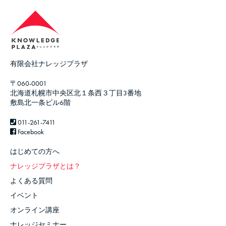
有限会社ナレッジプラザ
〒060-0001
北海道札幌市中央区北１条西３丁目3番地
敷島北一条ビル6階
011-261-7411
Facebook
はじめての方へ
ナレッジプラザとは？
よくある質問
イベント
オンライン講座
ナレッジセミナー