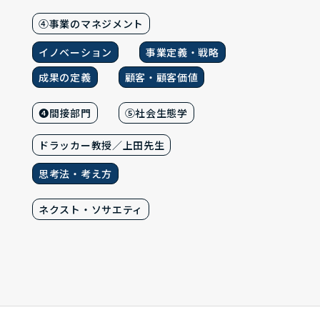
④事業のマネジメント
イノベーション
事業定義・戦略
成果の定義
顧客・顧客価値
❹間接部門
⑤社会生態学
ドラッカー教授／上田先生
思考法・考え方
ネクスト・ソサエティ