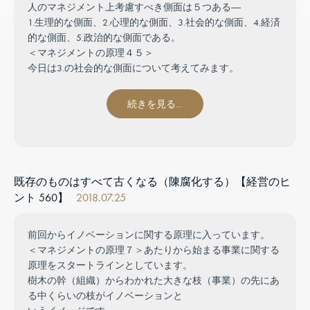
人のマネジメント上考慮すべき側面は５つある―
1.生理的な側面、2.心理的な側面、3.社会的な側面、4.経済
的な側面、5.政治的な側面である。
＜マネジメントの原理４５＞
今日は3.の社会的な側面について考えてみます。
続きを見る…
既存のものはすべて古くなる（陳腐化する）【経営のヒ
ント 560】
2018.07.25
前回からイノベーションに関する原理に入っています。
＜マネジメントの原理７＞あたりから始まる事業に関する
原理をスタートラインとしています。
樹木の幹（組織）からわかれた大きな枝（事業）の先にあ
る中くらいの枝がイノベーションと