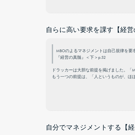
自らに高い要求を課す【経営の
MBOのよるマネジメントは自己規律を要
『経営の真髄』＜下＞p.52
ドラッカーは大胆な前提を掲げました。「M
もう一つの前提は、「人というものが、ほ
自分でマネジメントする【経営