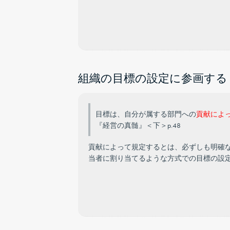
組織の目標の設定に参画する【
目標は、自分が属する部門への
貢献によ
『経営の真髄』＜下＞p.48
貢献によって規定するとは、必ずしも明確
当者に割り当てるような方式での目標の設