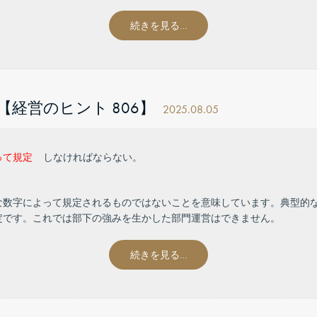
続きを見る…
経営のヒント 806】
2025.08.05
って規定
しなければならない。
な数字によって規定されるものではないことを意味しています。典型的
定です。これでは部下の強みを生かした部門運営はできません。
続きを見る…