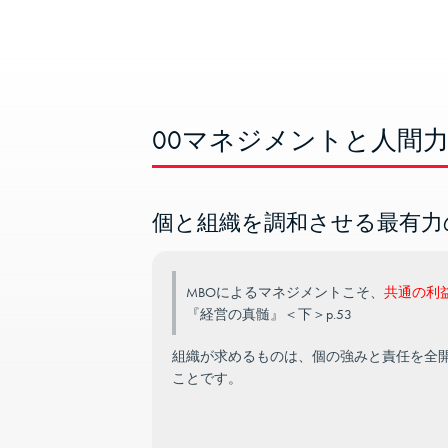
00マネジメントと人間
個と組織を調和させる最有力の
MBOによるマネジメントこそ、
共通の利
『経営の真髄』＜下＞p.53
組織が求めるものは、個の強みと責任を全
ことです。