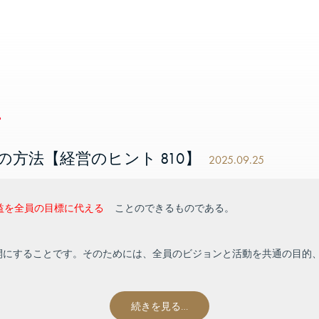
力
方法【経営のヒント 810】
2025.09.25
益を全員の目標に代える
ことのできるものである。
開にすることです。そのためには、全員のビジョンと活動を共通の目的
続きを見る…