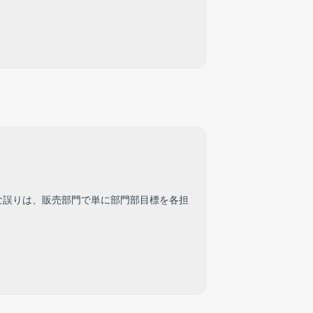
な誤りは、販売部門で単に部門部目標を各担