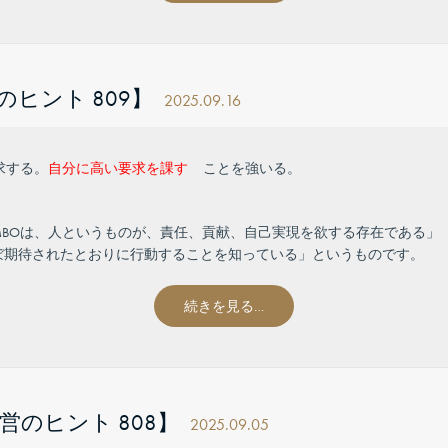
ヒント 809】
2025.09.16
求する。
自分に高い要求を課す
ことを強いる。
BOは、人というものが、責任、貢献、自己実現を欲する存在である」
ぼ期待されたとおりに行動することを知っている」というものです。
続きを見る…
のヒント 808】
2025.09.05