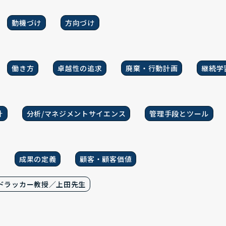
動機づけ
方向づけ
働き方
卓越性の追求
廃棄・行動計画
継続学
計
分析/マネジメントサイエンス
管理手段とツール
成果の定義
顧客・顧客価値
ドラッカー教授／上田先生