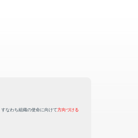
、すなわち組織の使命に向けて
方向づける