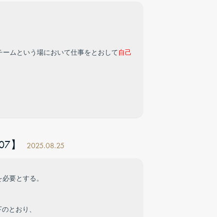
チームという場において仕事をとおして
自己
07】
2025.08.25
を必要とする。
下のとおり、