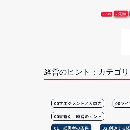
« 先頭
7 / 43
経営のヒント：カテゴリ
00マネジメントと人間力
00ラ
00書籍別 経営のヒント
01．経営者の条件
02.創造する