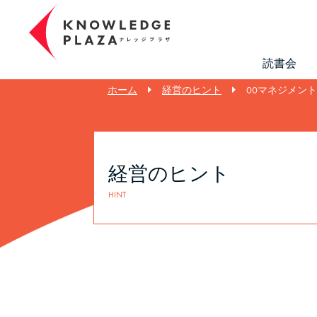
読書会
ホーム
経営のヒント
00マネジメン
経営のヒント
HINT