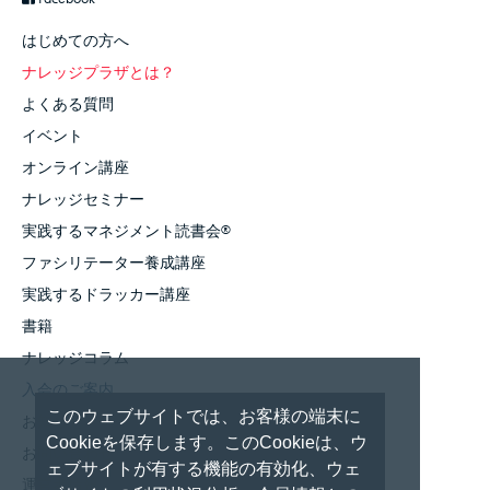
はじめての方へ
ナレッジプラザとは？
よくある質問
イベント
オンライン講座
ナレッジセミナー
実践するマネジメント読書会
®
ファシリテーター養成講座
実践するドラッカー講座
書籍
ナレッジコラム
入会のご案内
このウェブサイトでは、お客様の端末に
お知らせ
Cookieを保存します。このCookieは、ウ
お問い合わせ
ェブサイトが有する機能の有効化、ウェ
運営者情報