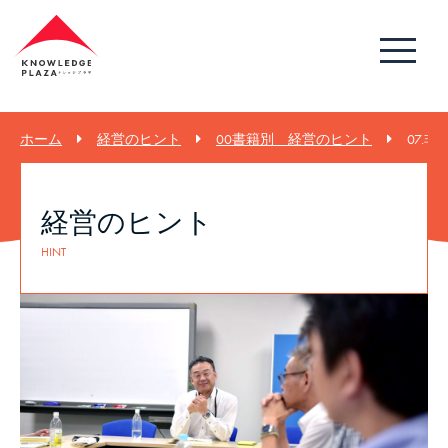
ホーム
経営のヒント
00書籍別 経営のヒント
07.
経営のヒント
HINT