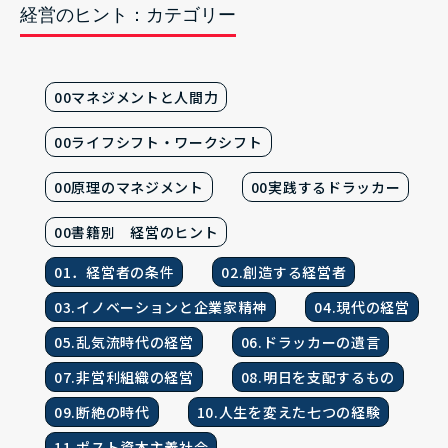
経営のヒント：カテゴリー
00マネジメントと人間力
00ライフシフト・ワークシフト
00原理のマネジメント
00実践するドラッカー
00書籍別 経営のヒント
01．経営者の条件
02.創造する経営者
03.イノベーションと企業家精神
04.現代の経営
05.乱気流時代の経営
06.ドラッカーの遺言
07.非営利組織の経営
08.明日を支配するもの
09.断絶の時代
10.人生を変えた七つの経験
11.ポスト資本主義社会