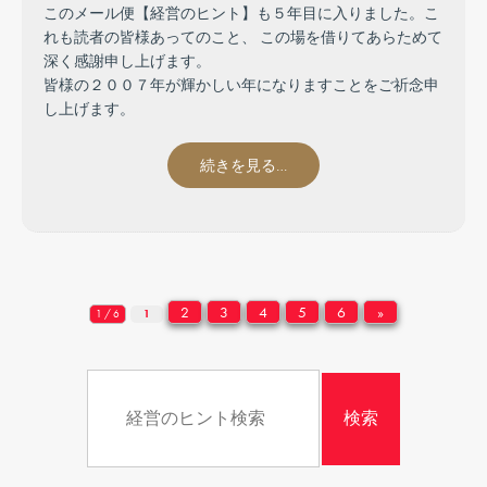
このメール便【経営のヒント】も５年目に入りました。こ
れも読者の皆様あってのこと、 この場を借りてあらためて
深く感謝申し上げます。
皆様の２００７年が輝かしい年になりますことをご祈念申
し上げます。
続きを見る…
2
3
4
5
6
»
1 / 6
1