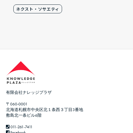
ネクスト・ソサエティ
有限会社ナレッジプラザ
〒060-0001
北海道札幌市中央区北１条西３丁目3番地
敷島北一条ビル6階
011-261-7411
Facebook