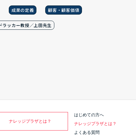
成果の定義
顧客・顧客価値
ドラッカー教授／上田先生
はじめての方へ
ナレッジプラザとは？
ナレッジプラザとは？
よくある質問