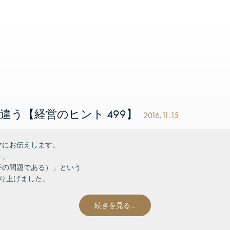
う【経営のヒント 499】
2016.11.15
マにお伝えします。
う」
手の問題である）」という
り上げました。
続きを見る…