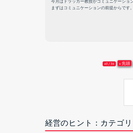
今月はドラッカー教授がコミュニケーショ
まずはコミュニケーションの前提からです
« 先頭
45 / 56
経営のヒント：カテゴリ