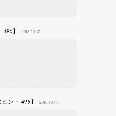
496】
2016.10.17
ント 495】
2016.10.05