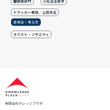
❹間接部門
⑤社会生態学
ドラッカー教授／上田先生
思考法・考え方
ネクスト・ソサエティ
有限会社ナレッジプラザ