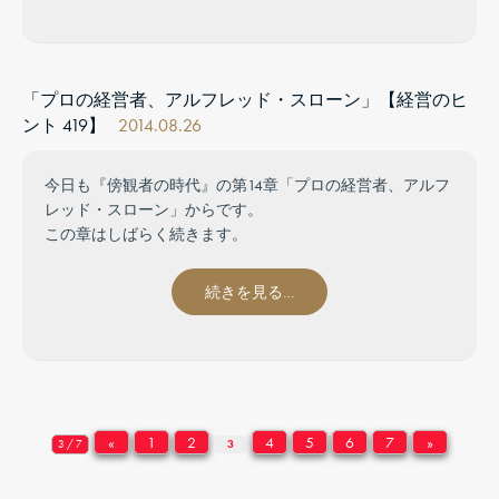
「プロの経営者、アルフレッド・スローン」【経営のヒ
ント 419】
2014.08.26
今日も『傍観者の時代』の第14章「プロの経営者、アルフ
レッド・スローン」からです。
この章はしばらく続きます。
続きを見る…
«
1
2
4
5
6
7
»
3 / 7
3