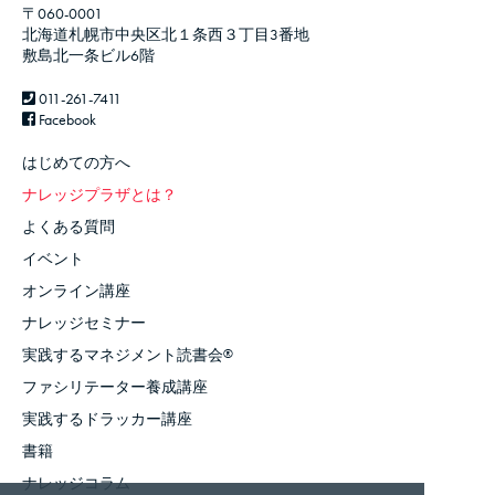
〒060-0001
北海道札幌市中央区北１条西３丁目3番地
敷島北一条ビル6階
011-261-7411
Facebook
はじめての方へ
ナレッジプラザとは？
よくある質問
イベント
オンライン講座
ナレッジセミナー
実践するマネジメント読書会
®
ファシリテーター養成講座
実践するドラッカー講座
書籍
ナレッジコラム