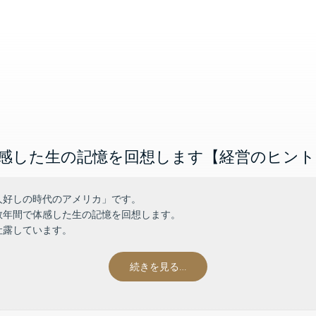
感した生の記憶を回想します【経営のヒント 
人好しの時代のアメリカ」です。
数年間で体感した生の記憶を回想します。
吐露しています。
続きを見る…