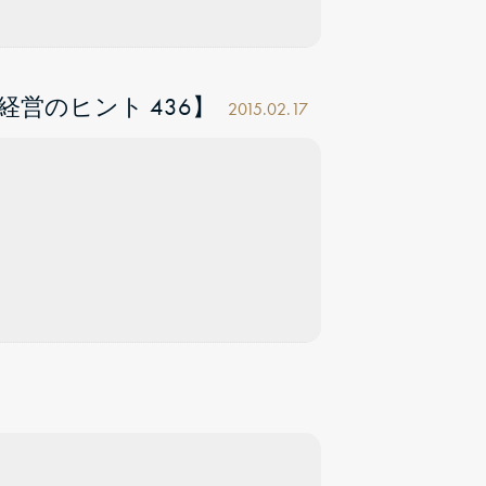
営のヒント 436】
2015.02.17