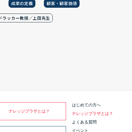
成果の定義
顧客・顧客価値
ドラッカー教授／上田先生
はじめての方へ
ナレッジプラザとは？
ナレッジプラザとは？
よくある質問
イベント