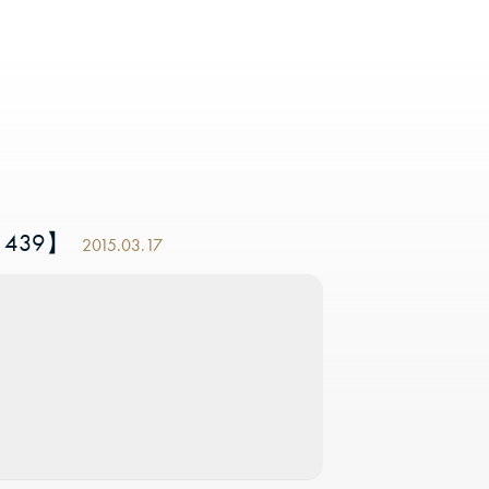
439】
2015.03.17