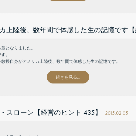
カ上陸後、数年間で体感した生の記憶です【経
5章となりました。
です。
ー教授自身がアメリカ上陸後、数年間で体感した生の記憶です。
続きを見る…
スローン【経営のヒント 435】
2015.02.05