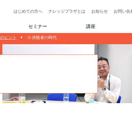
はじめての方へ
ナレッジプラザとは
お知らせ
お問い合
セミナー
講座
営のヒント
13.傍観者の時代