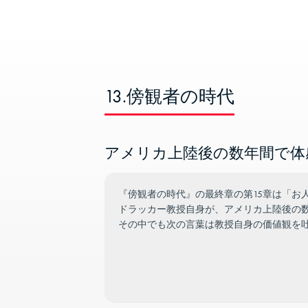
13.傍観者の時代
アメリカ上陸後の数年間で体
『傍観者の時代』の最終章の第15章は「お
ドラッカー教授自身が、アメリカ上陸後の
その中でも次の言葉は教授自身の価値観を