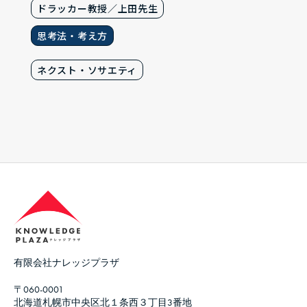
ドラッカー教授／上田先生
思考法・考え方
ネクスト・ソサエティ
有限会社ナレッジプラザ
〒060-0001
北海道札幌市中央区北１条西３丁目3番地