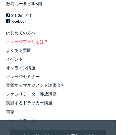
敷島北一条ビル6階
011-261-7411
Facebook
はじめての方へ
ナレッジプラザとは？
よくある質問
イベント
オンライン講座
ナレッジセミナー
実践するマネジメント読書会
®
ファシリテーター養成講座
実践するドラッカー講座
書籍
ナレッジコラム
入会のご案内