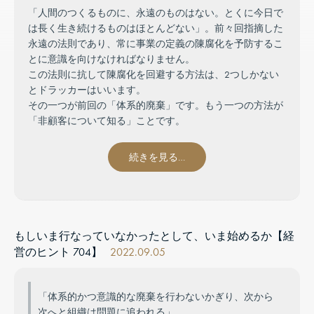
「人間のつくるものに、永遠のものはない。とくに今日で
は長く生き続けるものはほとんどない」。前々回指摘した
永遠の法則であり、常に事業の定義の陳腐化を予防するこ
とに意識を向けなければなりません。
この法則に抗して陳腐化を回避する方法は、2つしかない
とドラッカーはいいます。
その一つが前回の「体系的廃棄」です。もう一つの方法が
「非顧客について知る」ことです。
続きを見る…
もしいま行なっていなかったとして、いま始めるか【経
営のヒント 704】
2022.09.05
「体系的かつ意識的な廃棄を行わないかぎり、次から
次へと組織は問題に追われる」