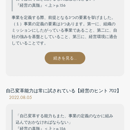
『経営の真髄』＜上＞p.156
事業を定義する際、前提となる3つの要素を挙げました。
（１）事業の定義の要素は3つあります。第一に、組織の
ミッションにしたがっている事業であること、第二に、自
社の強みを基盤としていること、第三に、経営環境に適合
していることです。
続きを見る…
自己変革能力は常に試されている【経営のヒント 702】
2022.08.05
「自己変革する能力もまた、事業の定義のなかに組み
込んでおかなければならない」
『経営の真髄』＜上＞p.156