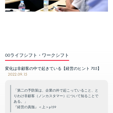
00ライフシフト・ワークシフト
変化は非顧客の中で起きている【経営のヒント 705】
2022.09.15
「第二の予防策は、企業の外で起こっていること、と
りわけ非顧客（ノンカスタマー）について知ることで
ある。」
『経営の真髄』＜上＞p159