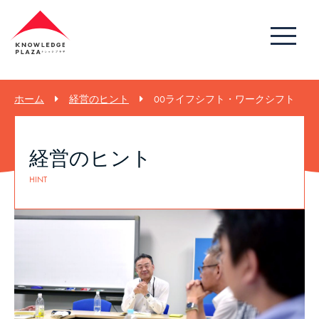
ホーム
経営のヒント
00ライフシフト・ワークシフト
経営のヒント
HINT